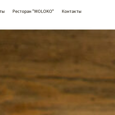
ты
Ресторан "MOLOKO"
Контакты